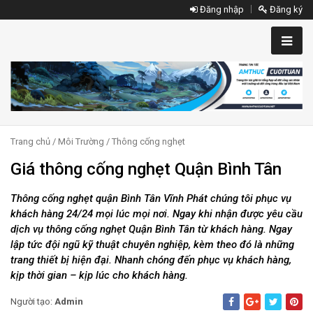
Đăng nhập
Đăng ký
Trang chủ
/
Môi Trường
/
Thông cống nghẹt
Giá thông cống nghẹt Quận Bình Tân
Thông cống nghẹt quận Bình Tân Vĩnh Phát chúng tôi phục vụ
khách hàng 24/24 mọi lúc mọi nơi. Ngay khi nhận được yêu cầu
dịch vụ thông cống nghẹt Quận Bình Tân từ khách hàng. Ngay
lập tức đội ngũ kỹ thuật chuyên nghiệp, kèm theo đó là những
trang thiết bị hiện đại. Nhanh chóng đến phục vụ khách hàng,
kịp thời gian – kịp lúc cho khách hàng.
Người tạo:
Admin