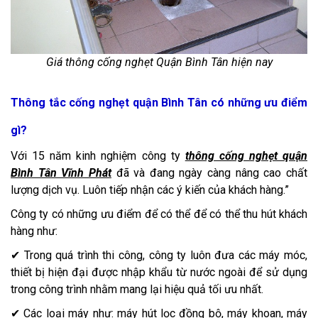
Giá thông cống nghẹt Quận Bình Tân hiện nay
Thông tắc cống nghẹt quận Bình Tân có những ưu điểm
gì?
Với 15 năm kinh nghiệm công ty
thông cống nghẹt quận
Bình Tân Vĩnh Phát
đã và đang ngày càng nâng cao chất
lượng dịch vụ. Luôn tiếp nhận các ý kiến của khách hàng.”
Công ty có những ưu điểm để có thể để có thể thu hút khách
hàng như:
✔ Trong quá trình thi công, công ty luôn đưa các máy móc,
thiết bị hiện đại được nhập khẩu từ nước ngoài để sử dụng
trong công trình nhằm mang lại hiệu quả tối ưu nhất.
✔ Các loại máy như: máy hút lọc đồng bộ, máy khoan, máy