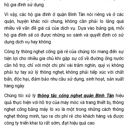
hộ gia đình sử dụng.
Vì vậy, các hộ gia đình ở quận Bình Tân nói riêng và ở các
quận, huyện khác nói chung, không cần phải lo lắng quá
nhiều về vấn đề giá cả của dịch vụ. Dựa vào bảng giá, mỗi
hộ gia đình sẽ có được những so sánh và quyết định có sử
dụng dịch vụ hay không.
Công ty thông nghẹt cống giá rẻ của chúng tôi mang đến sự
tiện lợi cho nhiều gia chủ khi gặp sự cố về đường ống nước
cần hỗ trợ, chỉ với một chi phí vài trăm nghìn, quý vị không
phải tự tay xử lý thông nghẹt, không phải tiếp xúc với chất
bẩn, độc hại, đảm bảo nhu cầu sử dụng, sinh hoạt, sản xuất
hàng ngày.
Chúng tôi xử lý
thông tắc cống nghẹt quận Bình Tân
hiệu
quả thực hiện với hỗ trợ của máy móc và trang thiết bị, thông
nghẹt cống bằng máy lò xo là một trong những cách thông
nghẹt thông minh, tạo ra chi phí rẻ cho khách hàng và được
công ty triển khai từ rất sớm, đạt hiệu quả cao.