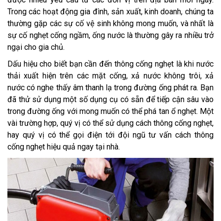
Trong các hoạt động gia đình, sản xuất, kinh doanh, chúng ta
thường gặp các sự cố vệ sinh không mong muốn, và nhất là
sự cố nghẹt cống ngầm, ống nước là thường gây ra nhiều trở
ngại cho gia chủ.
Dấu hiệu cho biết bạn cần đến thông cống nghẹt là khi nước
thải xuất hiện trên các mặt cống, xả nước không trôi, xả
nước có nghe thấy âm thanh lạ trong đường ống phát ra. Bạn
đã thử sử dụng một số dụng cụ có sẵn để tiếp cận sâu vào
trong đường ống với mong muốn có thể phá tan ổ nghẹt. Một
vài trường hợp, quý vị có thể sử dụng cách thông cống nghẹt,
hay quý vị có thể gọi điện tới đội ngũ tư vấn cách thông
cống nghẹt hiệu quả ngay tại nhà.