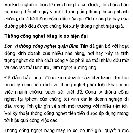
Với kinh nghiệm thực tế mà chúng tôi có được, thì chắc chắn
sẽ mang đến cho quý vị một đường ống thông thoáng nhanh
chóng, dù là hệ thống cống dẫn của gia đình, công ty, hay của
đường phố đều được chúng tôi xử lý thông nghẹt hiệu quả.
Thông cống nghẹt bằng lò xo hiện đại
Đơn vị thông cống nghẹt quận Bình Tân
đã gắn bó với hoạt
động kinh doanh của nhiều nhà hàng, nơi hay xảy ra tình
trạng nghẹt do tính chất công việc phải xả thải nhiều dầu mỡ
và các rác thải khó trôi, làm nghẹt đường ống.
Để đảm bảo hoạt động kinh doanh của nhà hàng, đòi hỏi
công ty cung cấp dịch vụ thông nghẹt phải triển khai công
việc nhanh chóng, sạch sẽ, triệt để. Công ty thông cống
nghẹt tại tphcm của chúng tôi vinh dự là doanh nghiệp đi
đầu trong lĩnh giữ gìn vệ sinh môi trường với nhiều tiện ích.
Với kỹ thuật thông cống nghẹt tiên tiến được áp dụng mang
tới hiệu quả công việc cao.
Thông cống nghẹt bằng máy lò xo có thể giải quyết được