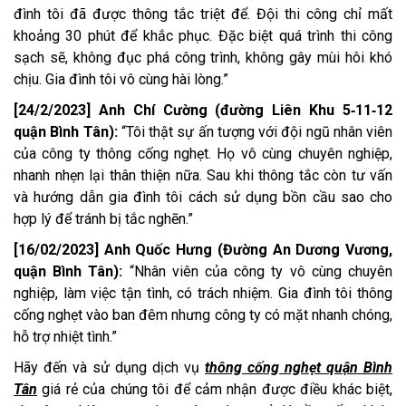
đình tôi đã được thông tắc triệt để. Đội thi công chỉ mất
khoảng 30 phút để khắc phục. Đặc biệt quá trình thi công
sạch sẽ, không đục phá công trình, không gây mùi hôi khó
chịu. Gia đình tôi vô cùng hài lòng.”
[24/2/2023] Anh Chí Cường (đường Liên Khu 5‑11‑12
quận Bình Tân):
“Tôi thật sự ấn tượng với đội ngũ nhân viên
của công ty thông cống nghẹt. Họ vô cùng chuyên nghiệp,
nhanh nhẹn lại thân thiện nữa. Sau khi thông tắc còn tư vấn
và hướng dẫn gia đình tôi cách sử dụng bồn cầu sao cho
hợp lý để tránh bị tắc nghẽn.”
[16/02/2023] Anh Quốc Hưng (Đường An Dương Vương,
quận Bình Tân):
“Nhân viên của công ty vô cùng chuyên
nghiệp, làm việc tận tình, có trách nhiệm. Gia đình tôi thông
cống nghẹt vào ban đêm nhưng công ty có mặt nhanh chóng,
hỗ trợ nhiệt tình.”
Hãy đến và sử dụng dịch vụ
thông cống nghẹt quận Bình
Tân
giá rẻ của chúng tôi để cảm nhận được điều khác biệt,