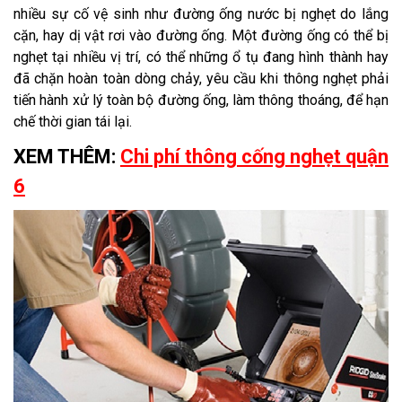
nhiều sự cố vệ sinh như đường ống nước bị nghẹt do lắng
cặn, hay dị vật rơi vào đường ống. Một đường ống có thể bị
nghẹt tại nhiều vị trí, có thể những ổ tụ đang hình thành hay
đã chặn hoàn toàn dòng chảy, yêu cầu khi thông nghẹt phải
tiến hành xử lý toàn bộ đường ống, làm thông thoáng, để hạn
chế thời gian tái lại.
XEM THÊM:
Chi phí thông cống nghẹt quận
6