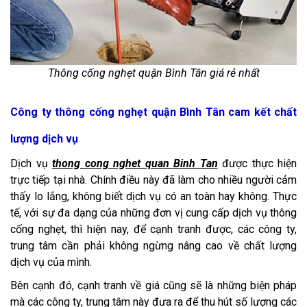
Thông cống nghẹt quận Bình Tân giá rẻ nhất
Công ty thông cống nghẹt quận Bình Tân cam kết chất
lượng dịch vụ
Dịch vụ
thong cong nghet quan Binh Tan
được thực hiện
trực tiếp tại nhà. Chính điều này đã làm cho nhiều người cảm
thấy lo lắng, không biết dịch vụ có an toàn hay không. Thực
tế, với sự đa dạng của những đơn vị cung cấp dịch vụ thông
cống nghẹt, thì hiện nay, để cạnh tranh được, các công ty,
trung tâm cần phải không ngừng nâng cao về chất lượng
dịch vụ của mình.
Bên cạnh đó, cạnh tranh về giá cũng sẽ là những biện pháp
mà các công ty, trung tâm này đưa ra để thu hút số lượng các