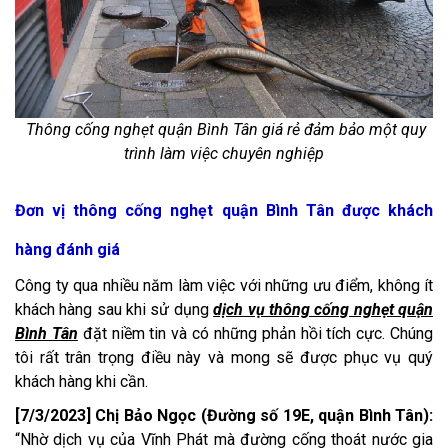
Thông cống nghẹt quận Bình Tân giá rẻ đảm bảo một quy
trình làm việc chuyên nghiệp
Đơn vị thông cống nghẹt quận Bình Tân được khách
hàng đánh giá
Công ty qua nhiều năm làm việc với những ưu điểm, không ít
khách hàng sau khi sử dụng
dịch vụ thông cống nghẹt quận
Bình Tân
đặt niềm tin và có những phản hồi tích cực. Chúng
tôi rất trân trọng điều này và mong sẽ được phục vụ quý
khách hàng khi cần.
[7/3/2023] Chị Bảo Ngọc (Đường số 19E, quận Bình Tân):
“Nhờ dịch vụ của Vĩnh Phát mà đường cống thoát nước gia