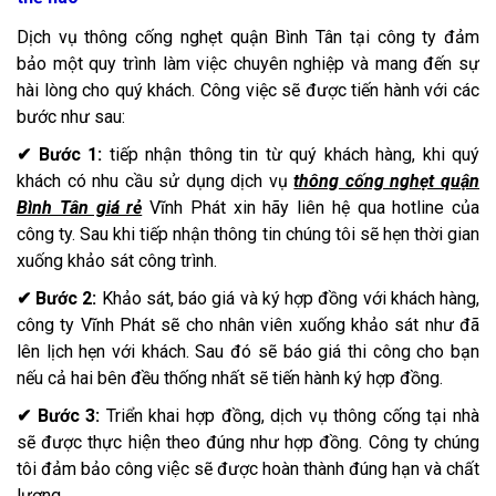
Dịch vụ thông cống nghẹt quận Bình Tân tại công ty đảm
bảo một quy trình làm việc chuyên nghiệp và mang đến sự
hài lòng cho quý khách. Công việc sẽ được tiến hành với các
bước như sau:
✔ Bước 1:
tiếp nhận thông tin từ quý khách hàng, khi quý
khách có nhu cầu sử dụng dịch vụ
thông cống nghẹt quận
Bình Tân giá rẻ
Vĩnh Phát xin hãy liên hệ qua hotline của
công ty. Sau khi tiếp nhận thông tin chúng tôi sẽ hẹn thời gian
xuống khảo sát công trình.
✔ Bước 2:
Khảo sát, báo giá và ký hợp đồng với khách hàng,
công ty Vĩnh Phát sẽ cho nhân viên xuống khảo sát như đã
lên lịch hẹn với khách. Sau đó sẽ báo giá thi công cho bạn
nếu cả hai bên đều thống nhất sẽ tiến hành ký hợp đồng.
✔ Bước 3:
Triển khai hợp đồng, dịch vụ thông cống tại nhà
sẽ được thực hiện theo đúng như hợp đồng. Công ty chúng
tôi đảm bảo công việc sẽ được hoàn thành đúng hạn và chất
lượng.