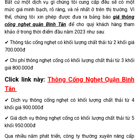
Bất cứ một dịch vụ gì chúng tôi cung cấp đều sẽ có một
mức giá minh bạch, rõ ràng, và rẻ nhất ở trên thị trường. Vì
thế, chúng tôi xin phép được đưa ra bảng báo
giá thông
cống nghẹt quận Bình Tân
để cho quý khách hàng tham
khảo ở trong thời điểm đầu năm 2023 như sau:
✔ Thông tắc cống nghẹt có khối lượng chất thải từ 2 khối giá
700.000đ
✔ Chi phí thông nghẹt cống có khối lượng chất thải từ 3 khối
giá 800.000đ
Click link này:
Thông Cống Nghẹt Quận Bình
Tân
✔ Dịch vụ thông cống nghẹt có khối lượng chất thải từ 4
khối giá 900.000đ
✔ Giá dịch vụ thông nghẹt cống có khối lượng chất thải từ 5
khối 950.000đ
Qua nhiều năm phát triển, công ty thường xuyên nâng cấp