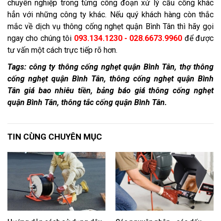
chuyên nghiệp trong từng công đoạn xử lý cầu cống khác
hẳn với những công ty khác. Nếu quý khách hàng còn thắc
mắc về dịch vụ thông cống nghẹt quận Bình Tân thì hãy gọi
ngay cho chúng tôi
093.134.1230 - 028.6673.9960
để được
tư vấn một cách trực tiếp rõ hơn.
Tags: công ty thông cống nghẹt quận Bình Tân, thợ thông
cống nghẹt quận Bình Tân, thông cống nghẹt quận Bình
Tân giá bao nhiêu tiền, bảng báo giá thông cống nghẹt
quận Bình Tân, thông tắc cống quận Bình Tân.
TIN CÙNG CHUYÊN MỤC