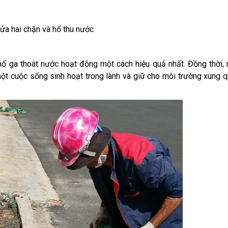
ửa hai chặn và hố thu nước
hố ga thoát nước hoạt động một cách hiệu quả nhất. Đồng thời,
một cuộc sống sinh hoạt trong lành và giữ cho môi trường xung 