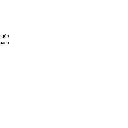
 ngăn
quanh