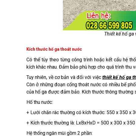
Thiết kế hố ga
Kích thước hố ga thoát nước
Có thể tùy theo từng công trình hoặc kết cấu hệ th
kích khác nhau. Đảm bảo phù hợp cho quá trình thu v
Tuy nhiên, về cơ bản và đối với việc
thiết kế hố ga 
Còn ở những đoạn cống thoát nước có nhiều bể phốt,
của hố ga được đảm bảo. Kích thước thông thường s
Hố thu nước:
+ Lưới chắn rác thường có kích thước: 550 x 350 x
+ Kích thước thường là: LxBxHxD = 500 x 300 x 350
Hệ thống ngăn mùi gồm 2 phần: