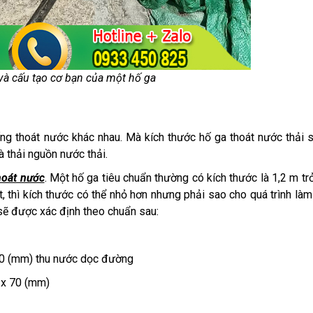
 và cấu tạo cơ bạn của một hố ga
ống thoát nước khác nhau. Mà kích thước hố ga thoát nước thải 
à thải nguồn nước thải.
thoát nước
. Một hố ga tiêu chuẩn thường có kích thước là 1,2 m trở
 thì kích thước có thể nhỏ hơn nhưng phải sao cho quá trình làm
ẽ được xác định theo chuẩn sau:
 30 (mm) thu nước dọc đường
 x 70 (mm)