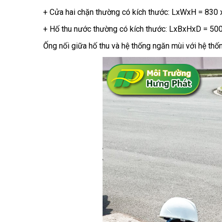
+ Cửa hai chặn thường có kích thước: LxWxH = 830 
+ Hố thu nước thường có kích thước: LxBxHxD = 50
Ống nối giữa hố thu và hệ thống ngăn mùi với hệ th