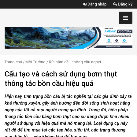
Đăng nhập
Đăng ký
Trang chủ
/
Môi Trường
/
Rút hầm cầu, thông cầu nghẹt
Cấu tạo và cách sử dụng bơm thụt
thông tắc bồn cầu hiệu quả
Hiện nay, tình trạng bồn cầu bị tắc nghẽn tại các gia đình xảy ra
khá thường xuyên, gây ảnh hưởng đến đời sống sinh hoạt hằng
ngày của tất cả mọi người trong gia đình. Trong đó, biện pháp
thông tắc bồn cầu bằng bơm thụt cao su đang được khá nhiều
người sử dụng với hiệu quả mà nó mang lại. Loại dụng cụ này
rất dễ để tìm mua tại các tạp hóa, siêu thị, các trang thương
mại điện tử,... nên không khó để tìm mua.