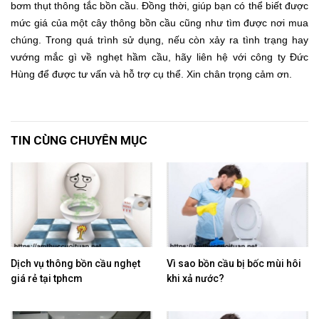
bơm thụt thông tắc bồn cầu. Đồng thời, giúp bạn có thể biết được
mức giá của một cây thông bồn cầu cũng như tìm được nơi mua
chúng. Trong quá trình sử dụng, nếu còn xảy ra tình trạng hay
vướng mắc gì về nghẹt hầm cầu, hãy liên hệ với công ty Đức
Hùng để được tư vấn và hỗ trợ cụ thể. Xin chân trọng cảm ơn.
TIN CÙNG CHUYÊN MỤC
Dịch vụ thông bồn cầu nghẹt
Vì sao bồn cầu bị bốc mùi hôi
giá rẻ tại tphcm
khi xả nước?