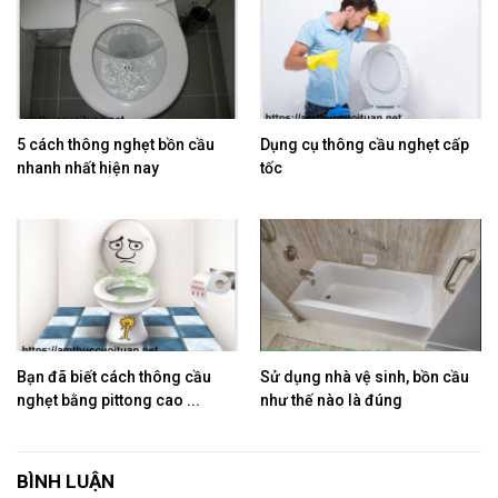
5 cách thông nghẹt bồn cầu
Dụng cụ thông cầu nghẹt cấp
nhanh nhất hiện nay
tốc
Bạn đã biết cách thông cầu
Sử dụng nhà vệ sinh, bồn cầu
nghẹt bằng pittong cao ...
như thế nào là đúng
BÌNH LUẬN