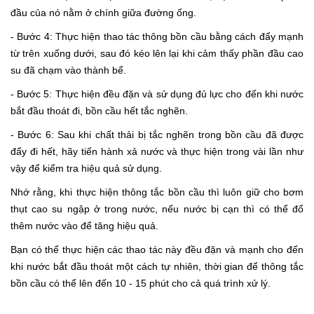
đầu của nó nằm ở chính giữa đường ống.
- Bước 4: Thực hiện thao tác thông bồn cầu bằng cách đẩy mạnh
từ trên xuống dưới, sau đó kéo lên lại khi cảm thấy phần đầu cao
su đã chạm vào thành bể.
- Bước 5: Thực hiện đều đặn và sử dụng đủ lực cho đến khi nước
bắt đầu thoát đi, bồn cầu hết tắc nghẽn.
- Bước 6: Sau khi chất thải bị tắc nghẽn trong bồn cầu đã được
đẩy đi hết, hãy tiến hành xả nước và thực hiện trong vài lần như
vậy để kiểm tra hiệu quả sử dụng.
Nhớ rằng, khi thực hiện thông tắc bồn cầu thì luôn giữ cho bơm
thụt cao su ngập ở trong nước, nếu nước bị cạn thì có thể đổ
thêm nước vào để tăng hiệu quả.
Bạn có thể thực hiện các thao tác này đều đặn và mạnh cho đến
khi nước bắt đầu thoát một cách tự nhiên, thời gian để thông tắc
bồn cầu có thể lên đến 10 - 15 phút cho cả quá trình xử lý.