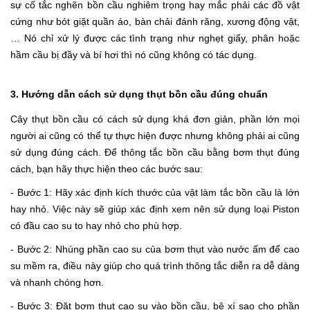
sự cố tắc nghẽn bồn cầu nghiêm trọng hay mắc phải các đồ vật
cứng như bót giặt quần áo, bàn chải đánh răng, xương động vật,
… Nó chỉ xử lý được các tình trạng như nghẹt giấy, phân hoặc
hầm cầu bị đầy và bí hơi thì nó cũng không có tác dụng.
3. Hướng dẫn cách sử dụng thụt bồn cầu đúng chuẩn
Cây thụt bồn cầu có cách sử dụng khá đơn giản, phần lớn mọi
người ai cũng có thể tự thực hiện được nhưng không phải ai cũng
sử dụng đúng cách. Để thông tắc bồn cầu bằng bơm thụt đúng
cách, bạn hãy thực hiện theo các bước sau:
- Bước 1: Hãy xác định kích thước của vật làm tắc bồn cầu là lớn
hay nhỏ. Việc này sẽ giúp xác định xem nên sử dụng loại Piston
có đầu cao su to hay nhỏ cho phù hợp.
- Bước 2: Nhúng phần cao su của bơm thụt vào nước ấm để cao
su mềm ra, điều này giúp cho quá trình thông tắc diễn ra dễ dàng
và nhanh chóng hơn.
- Bước 3: Đặt bơm thụt cao su vào bồn cầu, bệ xí sao cho phần