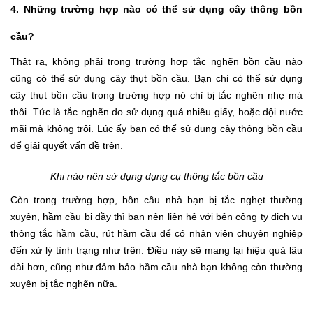
4. Những trường hợp nào có thể sử dụng cây thông bồn
cầu?
Thật ra, không phải trong trường hợp tắc nghẽn bồn cầu nào
cũng có thể sử dụng cây thụt bồn cầu. Bạn chỉ có thể sử dụng
cây thụt bồn cầu trong trường hợp nó chỉ bị tắc nghẽn nhẹ mà
thôi. Tức là tắc nghẽn do sử dụng quá nhiều giấy, hoặc dội nước
mãi mà không trôi. Lúc ấy bạn có thể sử dụng cây thông bồn cầu
để giải quyết vấn đề trên.
Khi nào nên sử dụng dụng cụ thông tắc bồn cầu
Còn trong trường hợp, bồn cầu nhà bạn bị tắc nghẹt thường
xuyên, hầm cầu bị đầy thì bạn nên liên hệ với bên công ty dịch vụ
thông tắc hầm cầu, rút hầm cầu để có nhân viên chuyên nghiệp
đến xử lý tình trạng như trên. Điều này sẽ mang lại hiệu quả lâu
dài hơn, cũng như đảm bảo hầm cầu nhà bạn không còn thường
xuyên bị tắc nghẽn nữa.