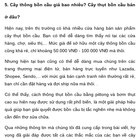
5. Cây thông bồn cầu giá bao nhiêu? Cây thụt bồn cầu bán
ở đâu?
Hiện nay, trên thị trường có khá nhiều cửa hàng bán sản phẩm
cây thụt bồn cầu. Bạn có thể dễ dàng tìm thấy nó tại các cửa
hàng, chợ, siêu thị,... Mức giá để sở hữu một cây thông bồn cầu
cũng khá rẻ, chỉ khoảng 50.000 VNĐ - 100.000 VNĐ mà thôi.
Nhưng hiện tại bạn cũng có thể dễ dàng mua chúng trên các
trang thương mại điện tử, bán hàng trực tuyến như Lazada,
Shopee, Sendo,... với mức giá bán cạnh tranh nên thường rất rẻ,
bạn chỉ cần đặt hàng và đợi ship nữa mà thôi. .
Có thể thấy, cách thông thụt bồn cầu bằng pittong và bơm thụt
cao su hiện nay được sử dụng rất phổ biến, là một giải pháp hiệu
quả giúp bạn giải quyết được bồn cầu bị tắc nghẽn nhẹ mà không
cần đến thợ sửa chữa.
Qua những thông tin mà chúng tôi đã cung cấp trong bài viết, hy
vọng đã giải đáp được tất cả các thắc mắc của các bạn về cây