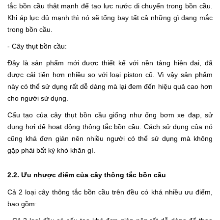
tắc bồn cầu thật mạnh để tạo lực nước di chuyển trong bồn cầu.
Khi áp lực đủ mạnh thì nó sẽ tống bay tất cả những gì đang mắc
trong bồn cầu.
- Cây thụt bồn cầu:
Đây là sản phẩm mới được thiết kế với nền tảng hiện đại, đã
được cải tiến hơn nhiều so với loại piston cũ. Vì vậy sản phẩm
này có thể sử dụng rất dễ dàng mà lại đem đến hiệu quả cao hơn
cho người sử dụng.
Cấu tạo của cây thụt bồn cầu giống như ống bơm xe đạp, sử
dụng hơi để hoạt động thông tắc bồn cầu. Cách sử dụng của nó
cũng khá đơn giản nên nhiều người có thể sử dụng mà không
gặp phải bất kỳ khó khăn gì.
2.2. Ưu nhược điểm của cây thông tắc bồn cầu
Cả 2 loại cây thông tắc bồn cầu trên đều có khá nhiều ưu điểm,
bao gồm: