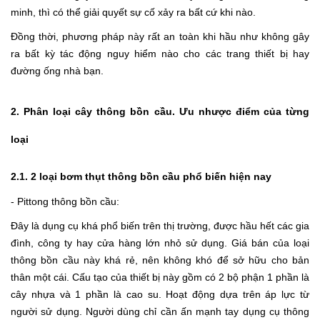
minh, thì có thể giải quyết sự cố xảy ra bất cứ khi nào.
Đồng thời, phương pháp này rất an toàn khi hầu như không gây
ra bất kỳ tác động nguy hiểm nào cho các trang thiết bị hay
đường ống nhà bạn.
2. Phân loại cây thông bồn cầu. Ưu nhược điểm của từng
loại
2.1. 2 loại bơm thụt thông bồn cầu phổ biến hiện nay
- Pittong thông bồn cầu:
Đây là dụng cụ khá phổ biến trên thị trường, được hầu hết các gia
đình, công ty hay cửa hàng lớn nhỏ sử dụng. Giá bán của loại
thông bồn cầu này khá rẻ, nên không khó để sở hữu cho bản
thân một cái. Cấu tạo của thiết bị này gồm có 2 bộ phận 1 phần là
cây nhựa và 1 phần là cao su. Hoạt động dựa trên áp lực từ
người sử dụng. Người dùng chỉ cần ấn mạnh tay dụng cụ thông