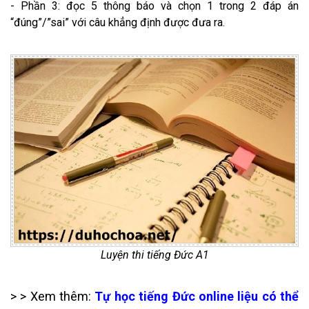
- Phần 3: đọc 5 thông báo và chọn 1 trong 2 đáp án
“đúng”/”sai” với câu khẳng định được đưa ra.
Luyện thi tiếng Đức A1​
> > Xem thêm:
Tự học tiếng Đức online liệu có thể