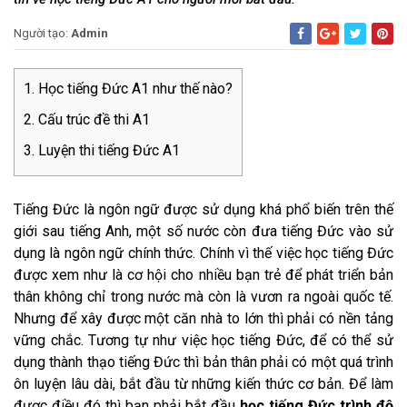
Người tạo:
Admin
Học tiếng Đức A1 như thế nào?
Cấu trúc đề thi A1
Luyện thi tiếng Đức A1
Tiếng Đức là ngôn ngữ được sử dụng khá phổ biến trên thế
giới sau tiếng Anh, một số nước còn đưa tiếng Đức vào sử
dụng là ngôn ngữ chính thức. Chính vì thế việc học tiếng Đức
được xem như là cơ hội cho nhiều bạn trẻ để phát triển bản
thân không chỉ trong nước mà còn là vươn ra ngoài quốc tế.
Nhưng để xây được một căn nhà to lớn thì phải có nền tảng
vững chắc. Tương tự như việc học tiếng Đức, để có thể sử
dụng thành thạo tiếng Đức thì bản thân phải có một quá trình
ôn luyện lâu dài, bắt đầu từ những kiến thức cơ bản. Để làm
được điều đó thì bạn phải bắt đầu
học tiếng Đức trình độ