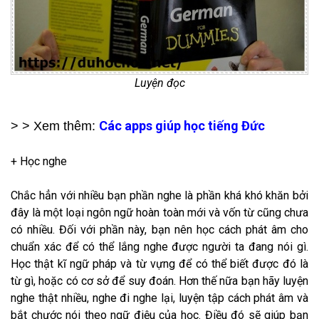
Luyện đọc​
Các apps giúp học tiếng Đức
> > Xem thêm:
+ Học nghe
Chắc hẳn với nhiều bạn phần nghe là phần khá khó khăn bởi
đây là một loại ngôn ngữ hoàn toàn mới và vốn từ cũng chưa
có nhiều. Đối với phần này, bạn nên học cách phát âm cho
chuẩn xác để có thể lắng nghe được người ta đang nói gì.
Học thật kĩ ngữ pháp và từ vựng để có thể biết được đó là
từ gì, hoặc có cơ sở để suy đoán. Hơn thế nữa bạn hãy luyện
nghe thật nhiều, nghe đi nghe lại, luyện tập cách phát âm và
bắt chước nói theo ngữ điệu của học. Điều đó sẽ giúp bạn