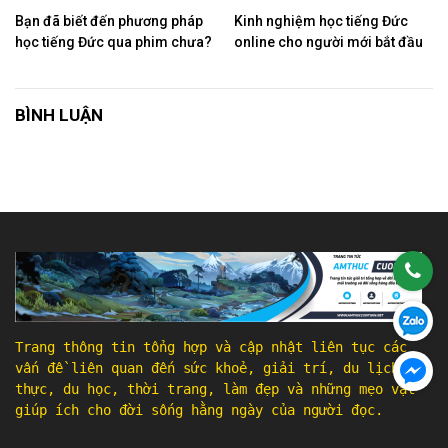
Bạn đã biết đến phương pháp
Kinh nghiệm học tiếng Đức
học tiếng Đức qua phim chưa?
online cho người mới bắt đầu
BÌNH LUẬN
Trang thông tin tổng hợp và cập nhật liên tục các
vấn đề liên quan đến sức khoẻ, giải trí, du lịch, ẩm
thực, du học, thời trang, làm đẹp và những mẹo vặt
giúp ích cho đời sống hằng ngày của người đọc.