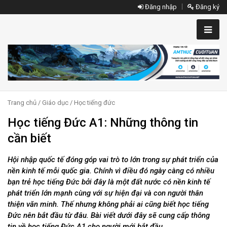
Đăng nhập
Đăng ký
Trang chủ
/
Giáo dục
/
Học tiếng đức
Học tiếng Đức A1: Những thông tin
cần biết
Hội nhập quốc tế đóng góp vai trò to lớn trong sự phát triển của
nền kinh tế mỗi quốc gia. Chính vì điều đó ngày càng có nhiều
bạn trẻ học tiếng Đức bởi đây là một đất nước có nền kinh tế
phát triển lớn mạnh cùng với sự hiện đại và con người thân
thiện văn minh. Thế nhưng không phải ai cũng biết học tiếng
Đức nên bắt đầu từ đâu. Bài viết dưới đây sẽ cung cấp thông
tin về học tiếng Đức A1 cho người mới bắt đầu.