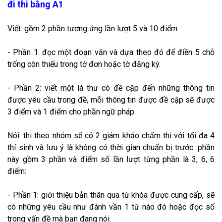
đi thi bằng A1
Viết: gồm 2 phần tương ứng lần lượt 5 và 10 điểm
- Phần 1: đọc một đoạn văn và dựa theo đó để điền 5 chỗ
trống còn thiếu trong tờ đơn hoặc tờ đăng ký.
- Phần 2: viết một lá thư có đề cập đến những thông tin
được yêu cầu trong đề, mỗi thông tin được đề cập sẽ được
3 điểm và 1 điểm cho phần ngữ pháp.
Nói: thi theo nhóm sẽ có 2 giám khảo chấm thi với tối đa 4
thí sinh và lưu ý là không có thời gian chuẩn bị trước. phần
này gồm 3 phần và điểm số lần lượt từng phần là 3, 6, 6
điểm:
- Phần 1: giới thiệu bản thân qua từ khóa được cung cấp, sẽ
có những yêu cầu như đánh vần 1 từ nào đó hoặc đọc số
trong vấn đề mà bạn đang nói.