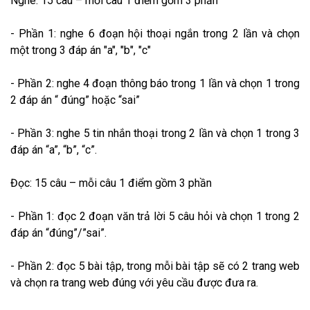
Nghe: 15 câu – mỗi câu 1 điểm gồm 3 phần
- Phần 1: nghe 6 đoạn hội thoại ngắn trong 2 lần và chọn
một trong 3 đáp án "a", "b", "c"
- Phần 2: nghe 4 đoạn thông báo trong 1 lần và chọn 1 trong
2 đáp án “ đúng” hoặc “sai”
- Phần 3: nghe 5 tin nhắn thoại trong 2 lần và chọn 1 trong 3
đáp án “a”, “b”, “c”.
Đọc: 15 câu – mỗi câu 1 điểm gồm 3 phần
- Phần 1: đọc 2 đoạn văn trả lời 5 câu hỏi và chọn 1 trong 2
đáp án “đúng”/”sai”.
- Phần 2: đọc 5 bài tập, trong mỗi bài tập sẽ có 2 trang web
và chọn ra trang web đúng với yêu cầu được đưa ra.