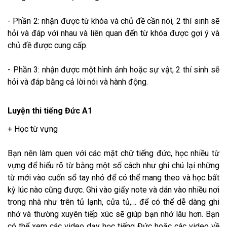
- Phần 2: nhận được từ khóa và chủ đề cần nói, 2 thí sinh sẽ
hỏi và đáp với nhau và liên quan đến từ khóa được gợi ý và
chủ đề được cung cấp.
- Phần 3: nhận được một hình ảnh hoặc sự vật, 2 thí sinh sẽ
hỏi và đáp bằng cả lời nói và hành động.
Luyện thi tiếng Đức A1
+ Học từ vựng
Bạn nên làm quen với các mặt chữ tiếng đức, học nhiều từ
vựng để hiểu rõ từ bằng một số cách như ghi chú lại những
từ mới vào cuốn sổ tay nhỏ để có thể mang theo và học bất
kỳ lúc nào cũng được. Ghi vào giấy note và dán vào nhiều nơi
trong nhà như trên tủ lạnh, cửa tủ,… để có thể dễ dàng ghi
nhớ và thường xuyên tiếp xúc sẽ giúp bạn nhớ lâu hơn. Bạn
có thể xem các video dạy học tiếng Đức hoặc các video về