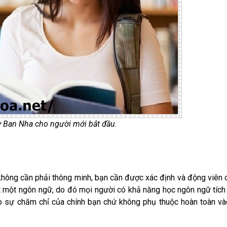
y Ban Nha cho người mới bắt đầu.
 không cần phải thông minh, bạn cần được xác định và động viên 
ất một ngôn ngữ, do đó mọi người có khả năng học ngôn ngữ tích
o sự chăm chỉ của chính bạn chứ không phụ thuộc hoàn toàn v