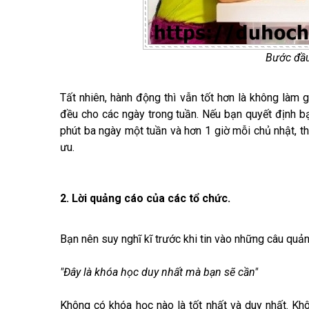
Bước đầu 
Tất nhiên, hành động thì vẫn tốt hơn là không làm g
đều cho các ngày trong tuần. Nếu bạn quyết định bạ
phút ba ngày một tuần và hơn 1 giờ mỗi chủ nhật, th
ưu.
2. Lời quảng cáo của các tổ chức.
Bạn nên suy nghĩ kĩ trước khi tin vào những câu quả
"Đây là khóa học duy nhất mà bạn sẽ cần"
Không có khóa học nào là tốt nhất và duy nhất. Kh