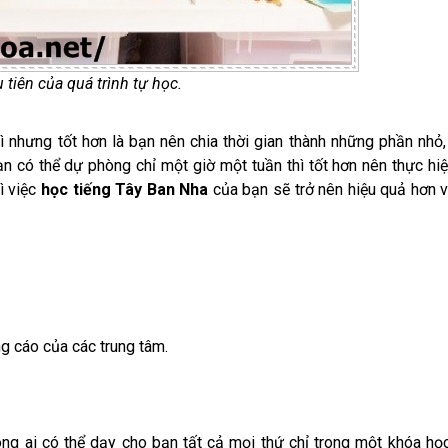
tiên của quá trình tự học.
ì nhưng tốt hơn là bạn nên chia thời gian thành những phần nhỏ,
n có thể dự phòng chỉ một giờ một tuần thì tốt hơn nên thực hi
ì việc
học tiếng Tây Ban Nha
của bạn sẽ trở nên hiệu quả hơn v
ng cáo của các trung tâm.
ông ai có thể dạy cho bạn tất cả mọi thứ chỉ trong một khóa họ