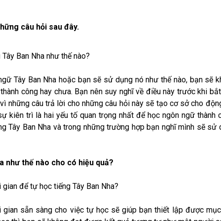
 những câu hỏi sau đây.
 Tây Ban Nha như thế nào?
 ngữ Tây Ban Nha hoặc bạn sẽ sử dụng nó như thế nào, bạn sẽ 
thành công hay chưa. Bạn nên suy nghĩ về điều này trước khi bắ
vì những câu trả lời cho những câu hỏi này sẽ tạo cơ sở cho độn
ự kiên trì là hai yếu tố quan trọng nhất để học ngôn ngữ thành 
ếng Tây Ban Nha và trong những trường hợp bạn nghĩ mình sẽ sử
a như thế nào cho có hiệu quả?
i gian để tự học tiếng Tây Ban Nha?
ời gian sẵn sàng cho việc tự học sẽ giúp bạn thiết lập được mục