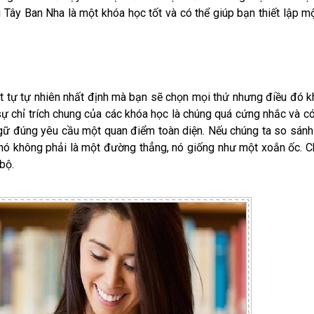
g Tây Ban Nha là một khóa học tốt và có thể giúp bạn thiết lập m
ật tự tự nhiên nhất định mà bạn sẽ chọn mọi thứ nhưng điều đó 
sự chỉ trích chung của các khóa học là chúng quá cứng nhắc và c
ngữ đúng yêu cầu một quan điểm toàn diện. Nếu chúng ta so sánh
 nó không phải là một đường thẳng, nó giống như một xoắn ốc. 
bộ.