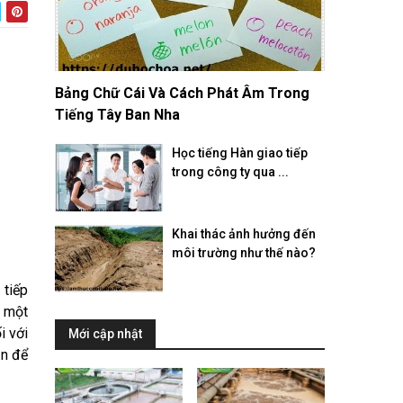
Bảng Chữ Cái Và Cách Phát Âm Trong
Tiếng Tây Ban Nha
Học tiếng Hàn giao tiếp
trong công ty qua ...
Khai thác ảnh hưởng đến
môi trường như thế nào?
 tiếp
g một
i với
Mới cập nhật
ần để