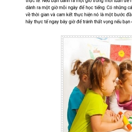
thực tế. Nếu bạn dành ra một giờ trong mỗi tuần để
dành ra một giờ mỗi ngày để học tiếng. Có những cá
về thời gian và cam kết thực hiện nó là một bước đầu
hãy thực tế ngay bây giờ để tránh thất vọng nếu bạn