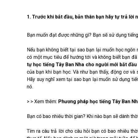
1. Trước khi bắt đầu, bản thân bạn hãy tự trả lời
Bạn muốn đạt được những gì? Bạn sẽ sử dụng tiếng
Nếu bạn không biết tại sao bạn lại muốn học ngôn
có một mục tiêu để hướng tới và không biết bạn đã 
tự học tiếng Tây Ban Nha cho người mới bắt đầu
của bạn khi bạn học. Và như bạn thấy, động cơ và s
Hãy suy nghĩ xem tại sao bạn lại muốn sử dụng ti
nó.
> > Xem thêm:
Phương pháp học tiếng Tây Ban Nh
Bạn có bao nhiêu thời gian? Khi nào bạn sẽ dành thờ
Tìm ra câu trả lời cho câu hỏi bạn có bao nhiêu th