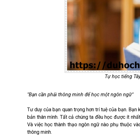
Tự học tiếng Tâ
"Bạn cần phải thông minh để học một ngôn ngữ"
Tư duy của bạn quan trọng hơn trí tuệ của bạn. Bạn
bản thân mình. Tất cả chúng ta đều học được ít nh
Và việc học thành thạo ngôn ngữ nào phụ thuộc và
thông minh.