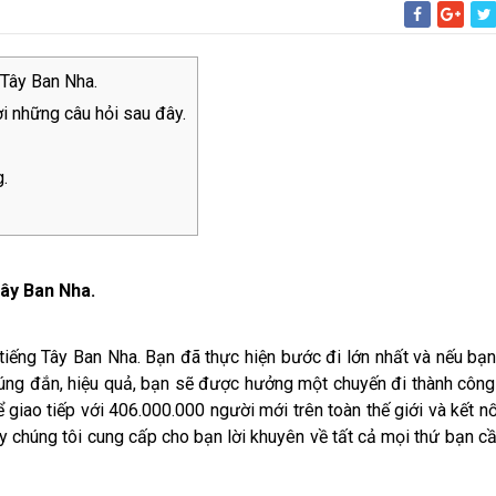
 Tây Ban Nha.
ời những câu hỏi sau đây.
g.
Tây Ban Nha.
tiếng Tây Ban Nha. Bạn đã thực hiện bước đi lớn nhất và nếu bạn
ng đắn, hiệu quả, bạn sẽ được hưởng một chuyến đi thành côn
giao tiếp với 406.000.000 người mới trên toàn thế giới và kết nố
 chúng tôi cung cấp cho bạn lời khuyên về tất cả mọi thứ bạn c