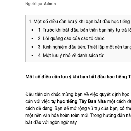
Người tạo:
Admin
Một số điều cần lưu ý khi bạn bắt đầu học tiếng
1. Trước khi bắt đầu, bản thân bạn hãy tự trả l
2. Lời quảng cáo của các tổ chức.
3. Kinh nghiệm đầu tiên: Thiết lập một nền tản
4. Một lưu ý nhỏ về danh sách từ.
Một số điều cần lưu ý khi bạn bắt đầu học tiếng 
Đầu tiên xin chúc mừng bạn về việc quyết định học 
cận với việc
tự học tiếng Tây Ban Nha
một cách đú
cách dễ dàng. Bạn sẽ mở rộng vũ trụ của bạn, có thể 
một nền văn hóa hoàn toàn mới. Trong hướng dẫn này
bắt đầu với ngôn ngữ này.