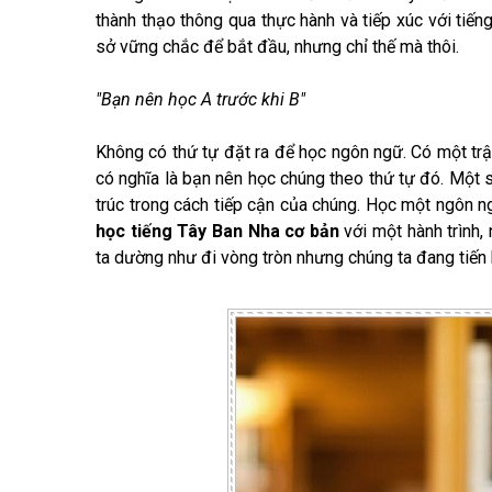
thành thạo thông qua thực hành và tiếp xúc với tiến
sở vững chắc để bắt đầu, nhưng chỉ thế mà thôi.
"Bạn nên học A trước khi B"
Không có thứ tự đặt ra để học ngôn ngữ. Có một tr
có nghĩa là bạn nên học chúng theo thứ tự đó. Một 
trúc trong cách tiếp cận của chúng. Học một ngôn 
học tiếng Tây Ban Nha cơ bản
với một hành trình,
ta dường như đi vòng tròn nhưng chúng ta đang tiến 