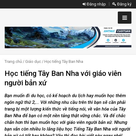
Đăng nhập
Đăng ký
Trang chủ
/
Giáo dục
/
Học tiếng Tây Ban Nha
Học tiếng Tây Ban Nha với giáo viên
người bản xứ
Bạn muốn đi du học, có kế hoạch du lịch hay muốn học thêm
ngôn ngữ thứ 2,... Với những nhu cầu trên thì bạn sẽ cần phải
trang bị một lượng kiến thức về tiếng nói, về văn hóa của Tây
Ban Nha để bạn có một nền tảng thật vững chắc. Và để chắc
chắn hơn thì bạn muốn học với giáo viên người bản xứ. Nhưng
bạn vẫn còn nhiều lo lắng liệu học Tiếng Tây Ban Nha với người
bản xứ có tốt hay không? Vậy thì đọc bài viết này ngay nhé!