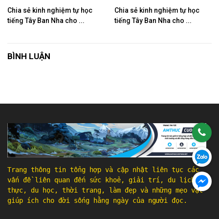
Chia sẻ kinh nghiệm tự học
Chia sẻ kinh nghiệm tự học
tiếng Tây Ban Nha cho ...
tiếng Tây Ban Nha cho ...
BÌNH LUẬN
Trang thông tin tổng hợp và cập nhật liên tục các
vấn đề liên quan đến sức khoẻ, giải trí, du lịch, ẩm
thực, du học, thời trang, làm đẹp và những mẹo vặt
giúp ích cho đời sống hằng ngày của người đọc.