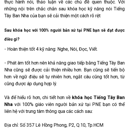
thực hành nói, thảo luận về các chủ đề quen thuộc. Với
những nội trên chắc chắn sau khóa học kỹ năng nói Tiếng
Tây Ban Nha của bạn sẽ cải thiện một cách rõ rệt
Sau khóa học với 100% người bản xứ tại PNE bạn sẽ đạt được
điều gì?
- Hoàn thiện tốt 4 kỹ năng: Nghe, Nói, Đọc, Viết.
- Phát âm tốt hơn nên khả năng giao tiếp bằng Tiếng Tây Ban
Nha cũng sẽ được cải thiện nhiều hơn. Bạn cũng sẽ tiến bộ
hơn về ngữ điệu sẽ tự nhiên hơn, ngắt câu cũng tốt hơn, từ
cũng được áp dụng hợp lý.
Và để hiểu rõ hơn, chi tiết hơn về
khóa học Tiếng Tây Ban
Nha
với 100% giáo viên người bản xứ tại PNE bạn có thể
liên hệ với trung tâm thông qua các cách sau:
Địa chỉ: Số 357 Lê Hồng Phong, P.2, Q.10, Tp.HCM