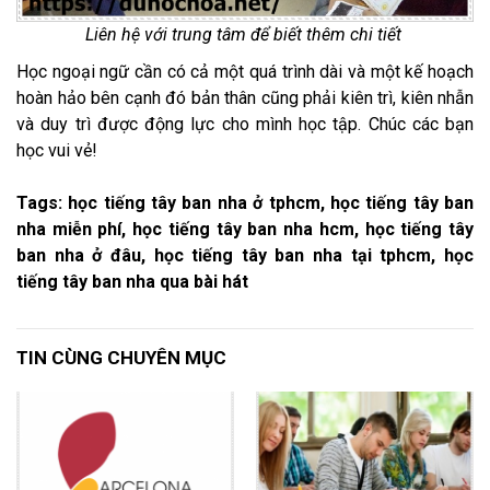
Liên hệ với trung tâm để biết thêm chi tiết
Học ngoại ngữ cần có cả một quá trình dài và một kế hoạch
hoàn hảo bên cạnh đó bản thân cũng phải kiên trì, kiên nhẫn
và duy trì được động lực cho mình học tập. Chúc các bạn
học vui vẻ!
Tags: học tiếng tây ban nha ở tphcm, học tiếng tây ban
nha miễn phí, học tiếng tây ban nha hcm, học tiếng tây
ban nha ở đâu, học tiếng tây ban nha tại tphcm, học
tiếng tây ban nha qua bài hát
TIN CÙNG CHUYÊN MỤC