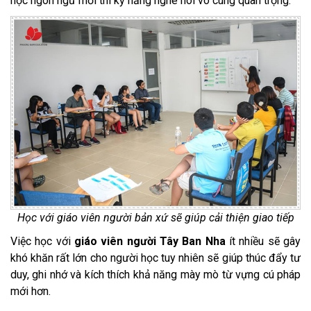
học ngôn ngữ mới thì kỹ năng nghe nói vô cùng quan trọng.
Học với giáo viên người bản xứ sẽ giúp cải thiện giao tiếp
Việc học với
giáo viên người Tây Ban Nha
ít nhiều sẽ gây
khó khăn rất lớn cho người học tuy nhiên sẽ giúp thúc đẩy tư
duy, ghi nhớ và kích thích khả năng mày mò từ vựng cú pháp
mới hơn.