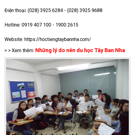
Điện thoại: (028) 3925 6284 - (028) 3925 9688
Hotline: 0919 407 100 - 1900 2615
Website: https://hoctiengtaybannha.com/
Những lý do nên du học Tây Ban Nha
> > Xem thêm: