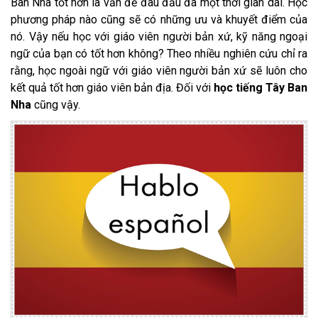
Ban Nha tốt hơn là vấn đề đau đầu đã một thời gian dài. Học
phương pháp nào cũng sẽ có những ưu và khuyết điểm của
nó. Vậy nếu học với giáo viên người bản xứ, kỹ năng ngoại
ngữ của bạn có tốt hơn không? Theo nhiều nghiên cứu chỉ ra
rằng, học ngoài ngữ với giáo viên người bản xứ sẽ luôn cho
kết quả tốt hơn giáo viên bản địa. Đối với
học tiếng Tây Ban
Nha
cũng vậy.