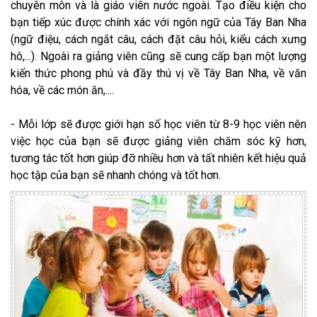
chuyên môn và là giáo viên nước ngoài. Tạo điều kiện cho
bạn tiếp xúc được chính xác với ngôn ngữ của Tây Ban Nha
(ngữ điệu, cách ngắt câu, cách đặt câu hỏi, kiểu cách xưng
hô,...). Ngoài ra giảng viên cũng sẽ cung cấp bạn một lượng
kiến thức phong phú và đầy thú vị về Tây Ban Nha, về văn
hóa, về các món ăn,....
- Mỗi lớp sẽ được giới hạn số học viên từ 8-9 học viên nên
việc học của bạn sẽ được giảng viên chăm sóc kỹ hơn,
tương tác tốt hơn giúp đỡ nhiều hơn và tất nhiên kết hiệu quả
học tập của bạn sẽ nhanh chóng và tốt hơn.