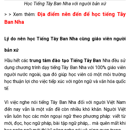
Học Tiếng Tây Ban Nha với người bản xứ
Địa điểm nên đến để học tiếng Tây
> > Xem thêm:
Ban Nha
Lý do nên học Tiếng Tây Ban Nha cùng giáo viên người
bản xứ
Hầu hết các
trung tâm đào tạo Tiếng Tây Ban
Nha đều sử
dụng chương trình dạy tiếng Tây Ban Nha với 100% giáo viên
người nước ngoài, qua đó giúp học viên có một môi trường
học thuận lợi cho việc tiếp xúc với ngôn ngữ và văn hóa quốc
tế.
Vì việc nghe nói tiếng Tây Ban Nha đối với người Việt Nam
đến nay vẫn là một vấn đề còn nhiều khó khăn. Người Việt
vẫn luôn học các môn ngoại ngữ theo phương pháp: viết từ
mới, đọc, học ngữ pháp, bài tập ngữ pháp,... mà quên mất khi